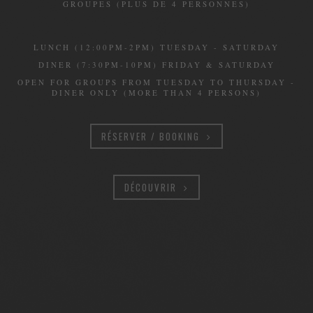
GROUPES (PLUS DE 4 PERSONNES)
LUNCH (12:00PM-2PM) TUESDAY - SATURDAY
DINER (7:30PM-10PM) FRIDAY & SATURDAY
OPEN FOR GROUPS FROM TUESDAY TO THURSDAY -
DINER ONLY (MORE THAN 4 PERSONS)
RÉSERVER / BOOKING
DÉCOUVRIR